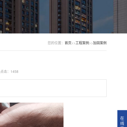
您的位置：
首页
>>
工程案例
>>
加固案例
点击：1458
在
线