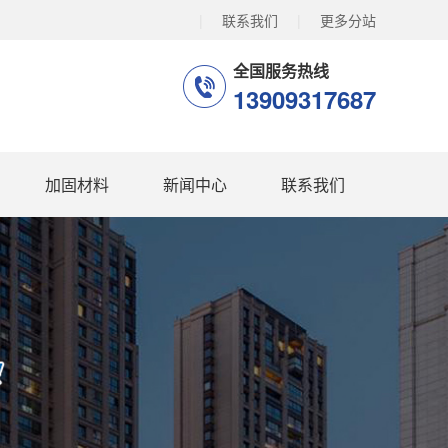
|
联系我们
|
更多分站
全国服务热线
13909317687
加固材料
新闻中心
联系我们