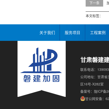
下一条
本文标签：
关于我们
服务项目
工程案例
甘肃磐建
联系电话：139093
公司地址：甘肃省兰
区16号-X282室
备案号：陇ICP备202
甘公网安备：620