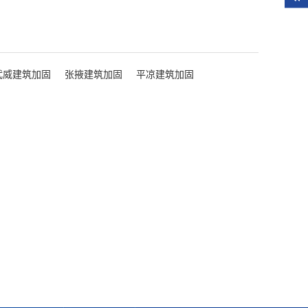
武威建筑加固
张掖建筑加固
平凉建筑加固