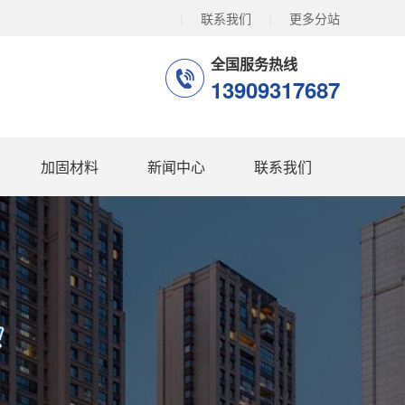
|
联系我们
|
更多分站
全国服务热线
13909317687
加固材料
新闻中心
联系我们