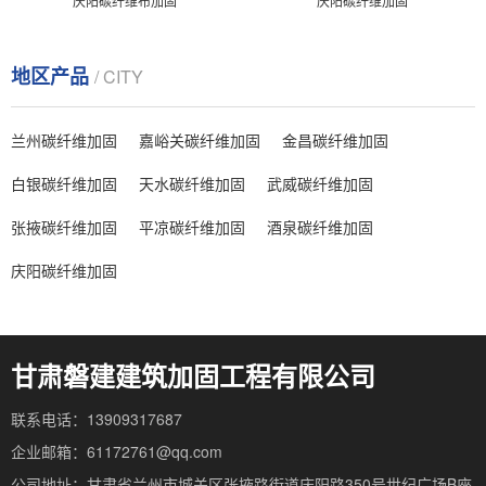
庆阳碳纤维布加固
庆阳碳纤维加固
地区产品
/ CITY
兰州碳纤维加固
嘉峪关碳纤维加固
金昌碳纤维加固
白银碳纤维加固
天水碳纤维加固
武威碳纤维加固
张掖碳纤维加固
平凉碳纤维加固
酒泉碳纤维加固
庆阳碳纤维加固
甘肃磐建建筑加固工程有限公司
联系电话：13909317687
企业邮箱：61172761@qq.com
公司地址：甘肃省兰州市城关区张掖路街道庆阳路350号世纪广场B座