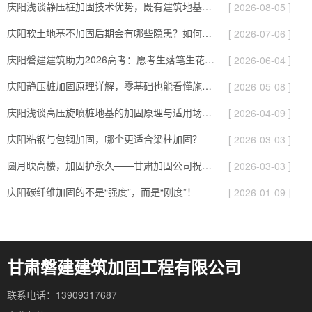
庆阳浅谈静压桩加固技术优势，既有建筑地基补强施工要点！
[ 2026-08-05 ]
庆阳软土地基不加固后期会有哪些隐患？如何提前预防！
[ 2026-07-06 ]
庆阳磐建建筑助力2026高考：愿考生落笔生花、旗开得胜圆梦今夏！
[ 2026-06-04 ]
庆阳静压桩加固原理详解，零基础也能看懂施工逻辑！
[ 2026-05-08 ]
庆阳浅谈高压旋喷桩地基的加固原理与适用场景！
[ 2026-04-09 ]
庆阳粘钢与包钢加固，哪个更适合梁柱加固？
[ 2026-03-03 ]
圆月映高楼，加固护永久——甘肃加固公司祝您元宵快乐！
[ 2026-03-03 ]
庆阳碳纤维加固的不是“强度”，而是“刚度”！
[ 2026-01-09 ]
甘肃磐建建筑加固工程有限公司
联系电话：13909317687