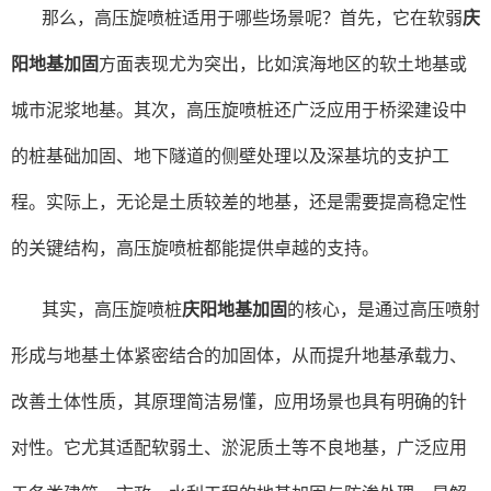
那么，高压旋喷桩适用于哪些场景呢？首先，它在软弱
庆
阳地基加固
方面表现尤为突出，比如滨海地区的软土地基或
城市泥浆地基。其次，高压旋喷桩还广泛应用于桥梁建设中
的桩基础加固、地下隧道的侧壁处理以及深基坑的支护工
程。实际上，无论是土质较差的地基，还是需要提高稳定性
的关键结构，高压旋喷桩都能提供卓越的支持。
其实，高压旋喷桩
庆阳地基加固
的核心，是通过高压喷射
形成与地基土体紧密结合的加固体，从而提升地基承载力、
改善土体性质，其原理简洁易懂，应用场景也具有明确的针
对性。它尤其适配软弱土、淤泥质土等不良地基，广泛应用