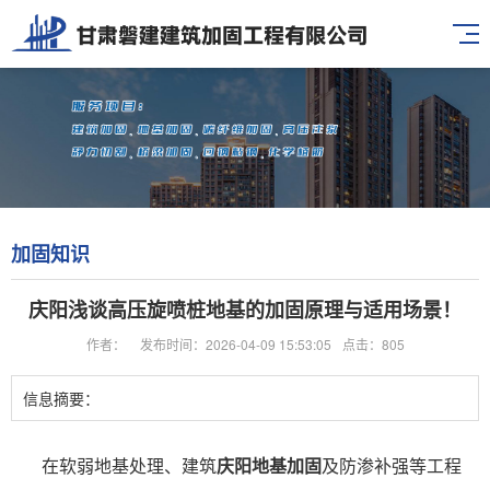
加固知识
庆阳浅谈高压旋喷桩地基的加固原理与适用场景！
作者：
发布时间：2026-04-09 15:53:05
点击：805
信息摘要：
在软弱地基处理、建筑
庆阳地基加固
及防渗补强等工程