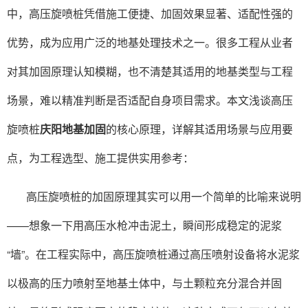
中，高压旋喷桩凭借施工便捷、加固效果显著、适配性强的
优势，成为应用广泛的地基处理技术之一。很多工程从业者
对其加固原理认知模糊，也不清楚其适用的地基类型与工程
场景，难以精准判断是否适配自身项目需求。本文浅谈高压
旋喷桩
庆阳地基加固
的核心原理，详解其适用场景与应用要
点，为工程选型、施工提供实用参考：
高压旋喷桩的加固原理其实可以用一个简单的比喻来说明
——想象一下用高压水枪冲击泥土，瞬间形成稳定的泥浆
“墙”。在工程实际中，高压旋喷桩通过高压喷射设备将水泥浆
以极高的压力喷射至地基土体中，与土颗粒充分混合并固