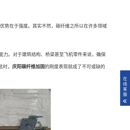
核心优势在于强度。其实不然，碳纤维之所以在许多领域
能力。对于建筑结构、桥梁甚至飞机零件来说，确保
这时，
庆阳碳纤维加固
的刚度表现就成了不可或缺的
在
线
客
服