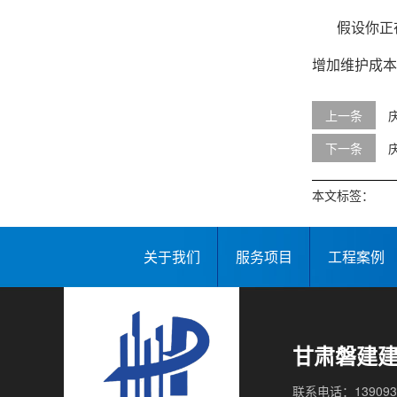
假设你正
增加维护成本
上一条
下一条
本文标签：
关于我们
服务项目
工程案例
甘肃磐建
联系电话：139093