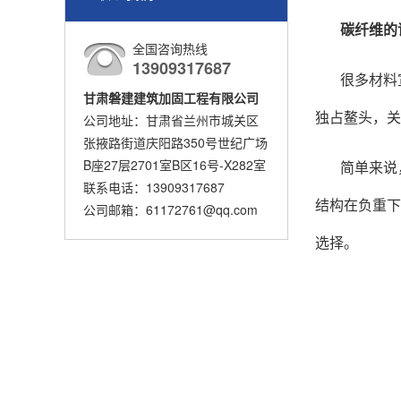
碳纤维的
全国咨询热线
13909317687
很多材料
甘肃磐建建筑加固工程有限公司
独占鳌头，关
公司地址：甘肃省兰州市城关区
张掖路街道庆阳路350号世纪广场
B座27层2701室B区16号-X282室
简单来说
联系电话：13909317687
结构在负重下
公司邮箱：61172761@qq.com
选择。