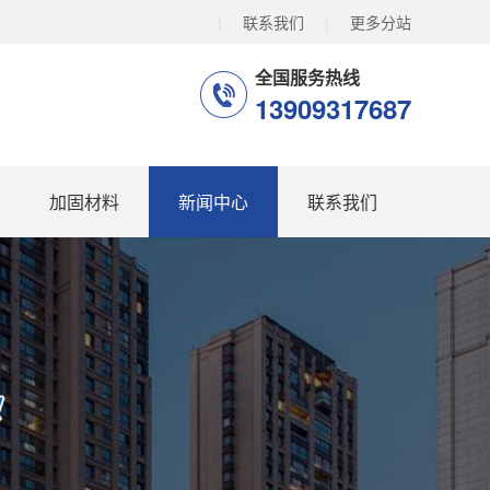
|
联系我们
|
更多分站
全国服务热线
13909317687
加固材料
新闻中心
联系我们