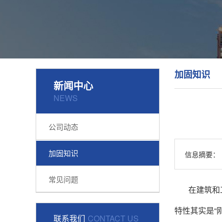
加固知识
新闻中心
NEWS
公司动态
加固知识
信息摘要：
常见问题
在建筑和
特性其实是“
联系我们
CONTACT US