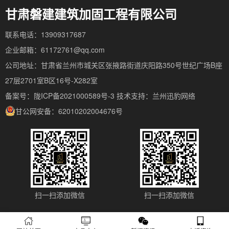
甘肃磐建建筑加固工程有限公司
联系电话：13909317687
企业邮箱：61172761@qq.com
公司地址：甘肃省兰州市城关区张掖路街道庆阳路350号世纪广场B座
27层2701室B区16号-X282室
备案号：陇ICP备2021000589号-3
技术支持：
兰州迅豹网络
甘公网安备：62010202004676号
扫一扫添加微信
扫一扫添加微信