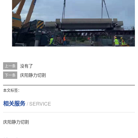
没有了
上一条
庆阳静力切割
下一条
本文标签：
相关服务
/ SERVICE
庆阳静力切割