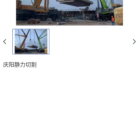
庆阳静力切割